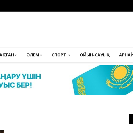
ЗАҚСТАН
ӘЛЕМ
СПОРТ
ОЙЫН-САУЫҚ
АРНА