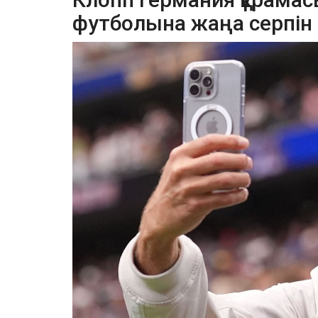
футболына жаңа серпін 