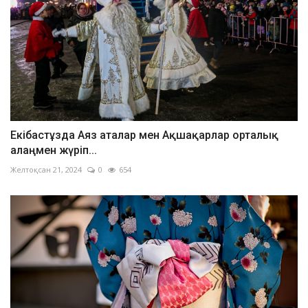
Екібастұзда Аяз аталар мен Ақшақарлар орталық
алаңмен жүріп...
Желтоқсан 21, 2024
0
654