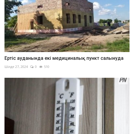
Ертіс ауданында екі медициналық пункт салынуда
Шілде 27, 2024
0
510