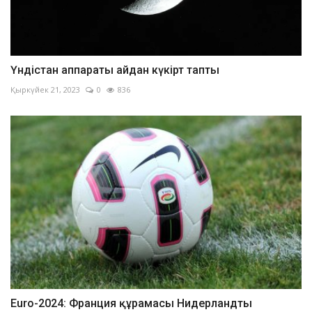
Үндістан аппараты айдан күкірт тапты
Қыркүйек 21, 2023
0
836
Euro-2024: Франция құрамасы Нидерландты