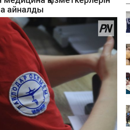
ына айналды