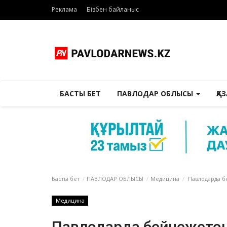
Реклама
Бізбен байланыс
БАСТЫ БЕТ
ПАВЛОДАР ОБЛЫСЫ
ҚА
Басты бет
ПАВЛОДАР ОБЛЫСЫ
Медицина
Павлодарда бе
Медицина
Павлодарда бейнежетон