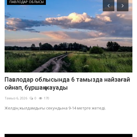
ПАВЛОДАР ОБЛЫСЫ
Павлодар облысында 6 тамызда найзағай
П
ойнап, бұршақ жауады
а
Тамыз 6, 2026
0
170
Ші
Желдің жылдамдығы секундына 9-14 метрге жетеді.
Бы