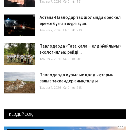
Тамыз 7, 2026
0
161
Астана-Павлодар тас жолында өрескел
ереже бұзған жүргізуші...
Тамыз 7, 2026
0
210
Павлодарда «Таза қала – елдің байлығы»
экологиялық рейді...
Тамыз 7, 2026
0
201
Павлодарда құрылыс қалдықтарын
заңсыз төккендер анықталды
Тамыз 7, 2026
0
213
КЕЗДЕЙСОҚ