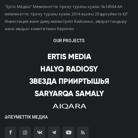
"Ертiс Медиа" Мемлекеттік тіркеу туралы куәлік: №14564-АА
мемлекеттік тіркеу туралы куәлік 2014 жылғы 20 қыркүйекте ҚР
Инвестиция және даму министрлігі байланыс, ақпараттандыру
және ақпарат комитетімен берілген
OUR PROJECTS
ӘЛЕУМЕТТІК МЕДИА