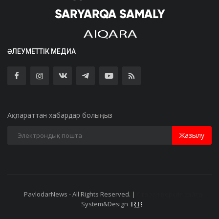
ӘЛЕУМЕТТІК МЕДИА
Ақпараттан хабардар болыңыз
Жазылу
PavlodarNews - All Rights Reserved. |
Старая версия сайта
System&Design