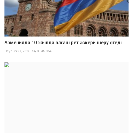
Арменияда 10 жылда алғаш рет әскери шеру өтеді
Наурыз 27, 2026
0
864