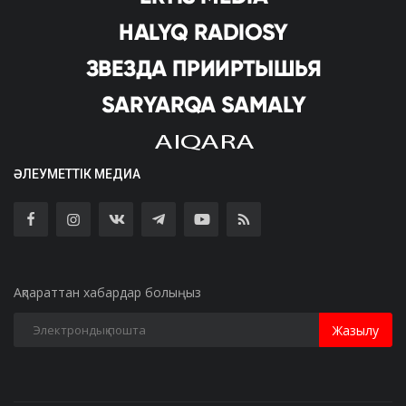
ӘЛЕУМЕТТІК МЕДИА
Ақпараттан хабардар болыңыз
Жазылу