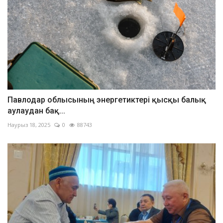
Павлодар облысының энергетиктері қысқы балық
аулаудан бақ...
Наурыз 18, 2025
0
88743