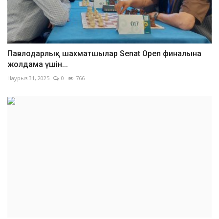
Павлодарлық шахматшылар Senat Open финалына
жолдама үшін...
Наурыз 31, 2025
0
766