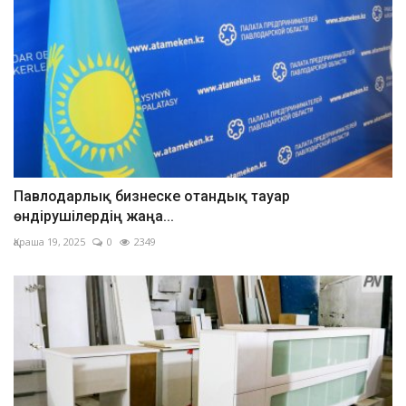
Павлодарлық бизнеске отандық тауар
өндірушілердің жаңа...
Қараша 19, 2025
0
2349