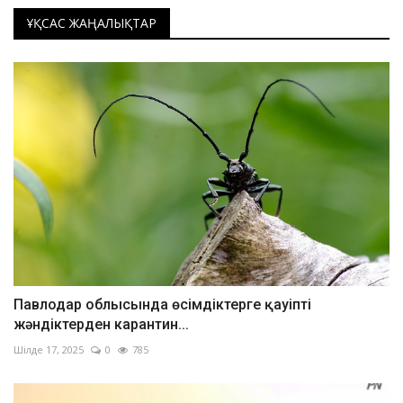
ҰҚСАС ЖАҢАЛЫҚТАР
Павлодар облысында өсімдіктерге қауіпті
жәндіктерден карантин...
Шілде 17, 2025
0
785