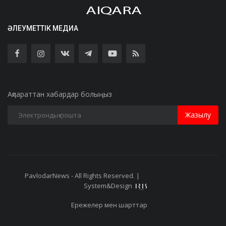
ӘЛЕУМЕТТІК МЕДИА
Ақпараттан хабардар болыңыз
Жазылу
PavlodarNews - All Rights Reserved. |
Старая версия сайта
System&Design
Ережелер мен шарттар