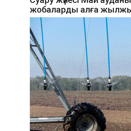
жобаларды алға жылж