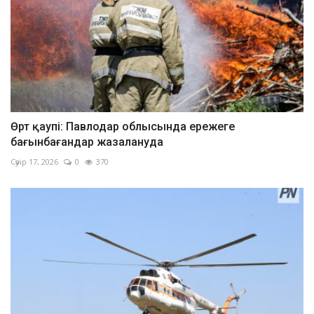
Өрт қаупі: Павлодар облысында ережеге
бағынбағандар жазалануда
Сәуір 17, 2026
0
370