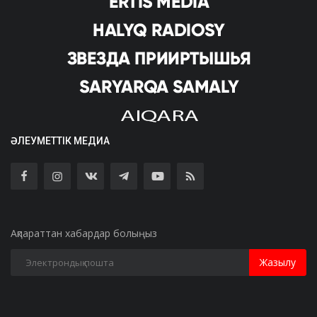
ӘЛЕУМЕТТІК МЕДИА
Ақпараттан хабардар болыңыз
Жазылу