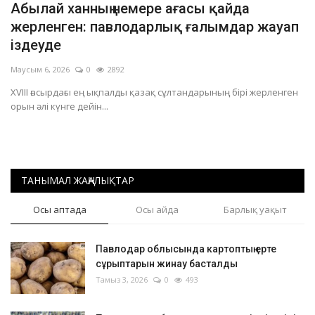
Абылай ханның немере ағасы қайда
ОЙЫН-САУЫҚ
жерленген: павлодарлық ғалымдар жауап
іздеуде
АРНАЙЫ ЖОБА
Маусым 6, 2026
0
2892
XVIII ғасырдағы ең ықпалды қазақ сұлтандарының бірі жерленген
OFFICIAL
орын әлі күнге дейін...
Құрылтай
Тілді тандаңыз
ТАНЫМАЛ ЖАҢАЛЫҚТАР
Қазақша
Русский
Осы аптада
Осы айда
Барлық уақыт
Павлодар облысында картоптың ерте
сұрыптарын жинау басталды
Тамыз 3, 2026
0
493