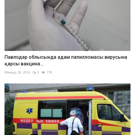
Павлодар облысында адам папилломасы вирусына
қарсы вакцина...
Мамыр 28, 2026
0
778