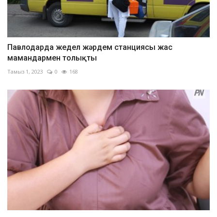
Павлодарда жедел жәрдем станциясы жас
мамандармен толықты
Тамыз 1, 2023
0
168