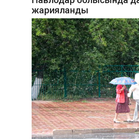
жарияланды