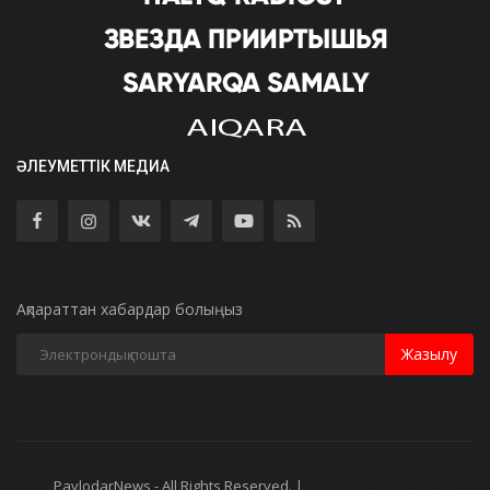
ӘЛЕУМЕТТІК МЕДИА
Ақпараттан хабардар болыңыз
Жазылу
PavlodarNews - All Rights Reserved. |
Старая версия сайта