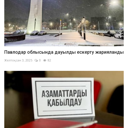
Павлодар облысында дауылды ескерту жарияланды
Желтоқсан 3, 2025
0
82