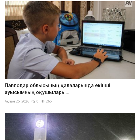
Павлодар облысының қалаларында екінші
ауысымның оқушылары...
Ақпан 25, 2026
0
265