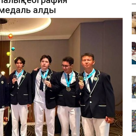
 медаль алды