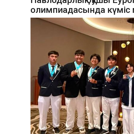
олимпиадасында күміс