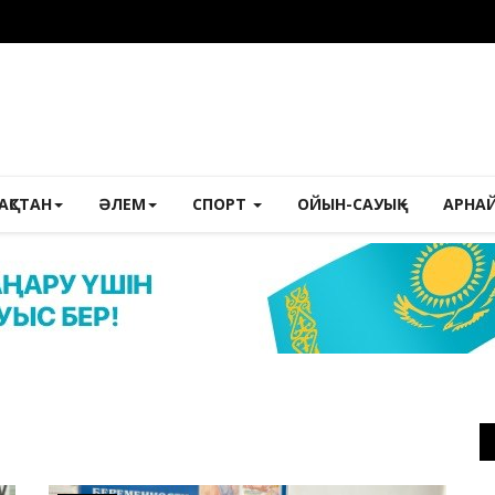
ЗАҚСТАН
ӘЛЕМ
СПОРТ
ОЙЫН-САУЫҚ
АРНА