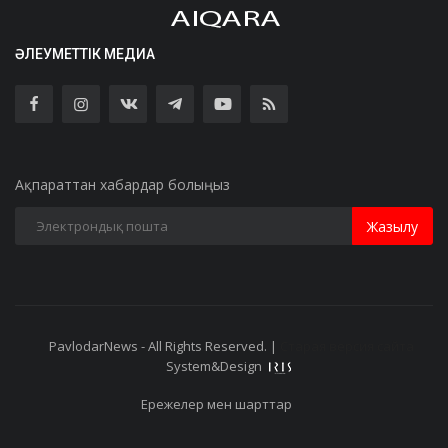
ӘЛЕУМЕТТІК МЕДИА
Ақпараттан хабардар болыңыз
Жазылу
PavlodarNews - All Rights Reserved. |
Старая версия сайта
System&Design
Ережелер мен шарттар