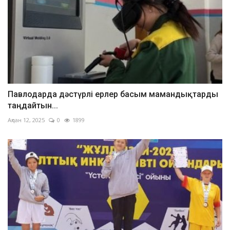
Павлодарда дәстүрлі ерлер басым мамандықтарды
таңдайтын...
Ақпан 12, 2025
0
1899