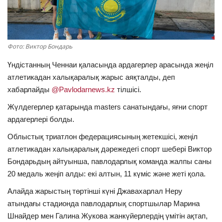
ОЙЫН-САУЫҚ
АРНАЙЫ ЖОБА
Фото: Виктор Бондарь
Үндістанның Ченнаи қаласында ардагерлер арасында жеңіл
OFFICIAL
атлетикадан халықаралық жарыс аяқталды, деп
хабарлайды
@Pavlodarnews.kz
тілшісі.
Құрылтай
Жүлдегерлер қатарында
masters
санатындағы, яғни спорт
Тілді тандаңыз
ардагерлері болды.
Облыстық триатлон федерациясының жетекшісі, жеңіл
Қазақша
Русский
атлетикадан халықаралық дәрежедегі спорт шебері Виктор
Бондарьдың
айтуынша, павлодарлық команда жалпы саны
20 медаль жеңіп алды: екі алтын, 11 күміс және жеті қола.
Алайда жарыстың төртінші күні Джавахарлал Неру
атындағы стадионда павлодарлық спортшылар Марина
Шнайдер мен Галина Жукова жанкүйерлердің үмітін ақтап,