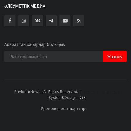
ӘЛЕУМЕТТІК МЕДИА
Ақпараттан хабардар болыңыз
Жазылу
PavlodarNews - All Rights Reserved. |
Старая версия сайта
System&Design
Ережелер мен шарттар