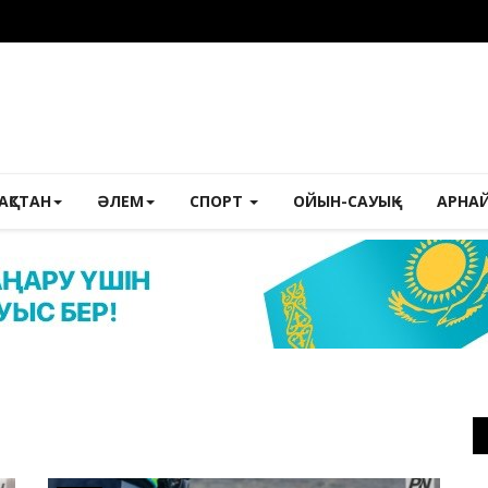
ЗАҚСТАН
ӘЛЕМ
СПОРТ
ОЙЫН-САУЫҚ
АРНА