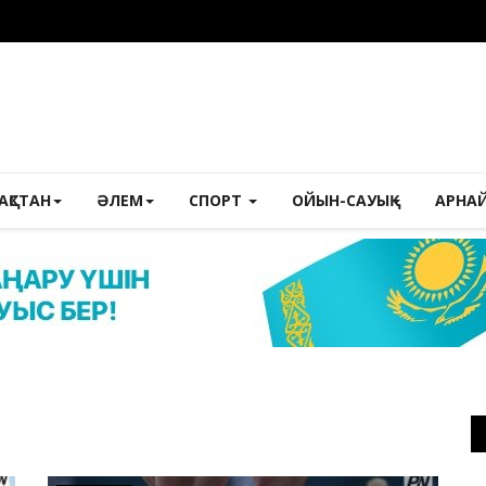
ЗАҚСТАН
ӘЛЕМ
СПОРТ
ОЙЫН-САУЫҚ
АРНА