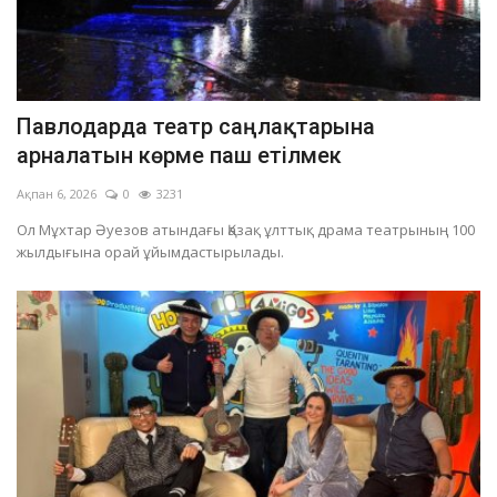
Павлодарда театр саңлақтарына
арналатын көрме паш етілмек
Ақпан 6, 2026
0
3231
Ол Мұхтар Әуезов атындағы Қазақ ұлттық драма театрының 100
жылдығына орай ұйымдастырылады.