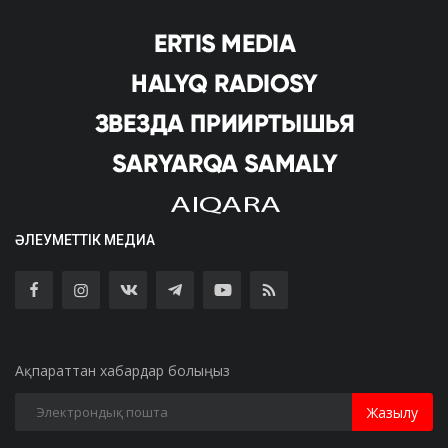
ӘЛЕУМЕТТІК МЕДИА
Ақпараттан хабардар болыңыз
Жазылу