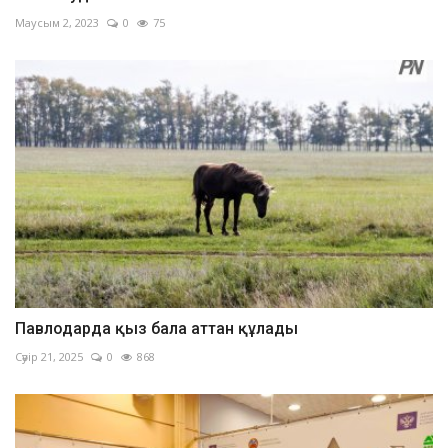
Маусым 2, 2023
0
75
Павлодарда қыз бала аттан құлады
Сәуір 21, 2025
0
868