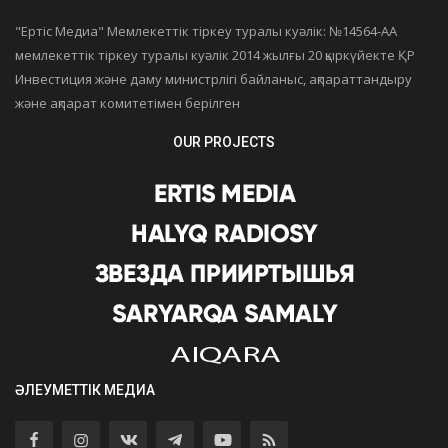
"Ертiс Медиа" Мемлекеттік тіркеу туралы куәлік: №14564-АА
мемлекеттік тіркеу туралы куәлік 2014 жылғы 20 қыркүйекте ҚР
Инвестиция және даму министрлігі байланыс, ақпараттандыру
және ақпарат комитетімен берілген
OUR PROJECTS
ӘЛЕУМЕТТІК МЕДИА