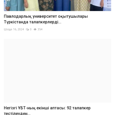
Павлодарлық университет оқытушылары
Түркістанда талапкерлерді...
Шілде 16, 2024
0
354
Негізгі ҰБТ-ның екінші аптасы: 92 талапкер
тестілеуден...