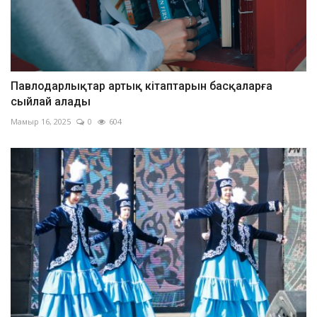
Павлодарлықтар артық кітаптарын басқаларға
сыйлай алады
Мамыр 16, 2025
0
604