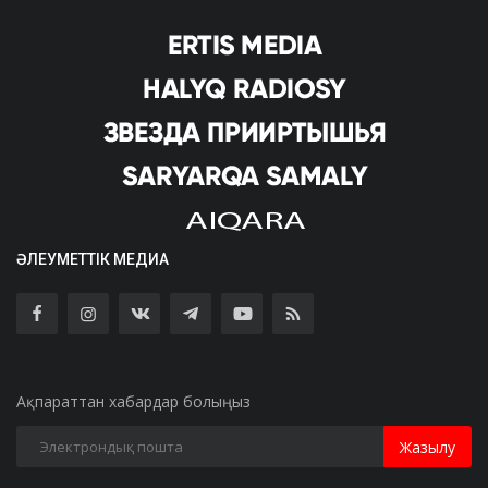
ӘЛЕУМЕТТІК МЕДИА
Ақпараттан хабардар болыңыз
Жазылу