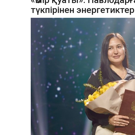
түкпірінен энергетикте