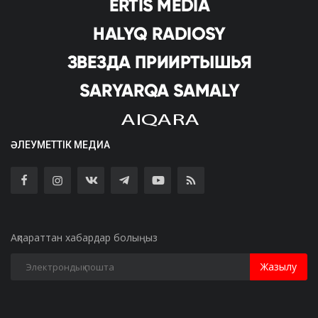
ӘЛЕУМЕТТІК МЕДИА
Ақпараттан хабардар болыңыз
Жазылу