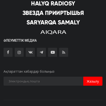
ӘЛЕУМЕТТІК МЕДИА
Ақпараттан хабардар болыңыз
Жазылу