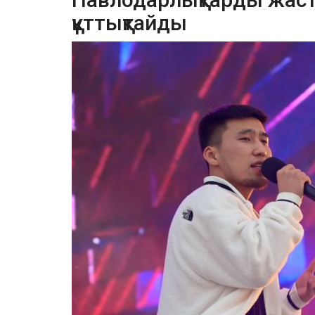
құттықтайды