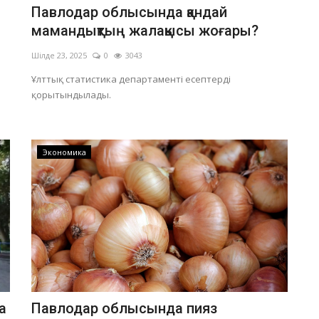
Павлодар облысында қандай
мамандықтың жалақысы жоғары?
Шілде 23, 2025
0
3043
Ұлттық статистика департаменті есептерді
қорытындылады.
Экономика
а
Павлодар облысында пияз