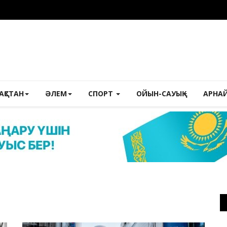
ЗАҚСТАН
ӘЛЕМ
СПОРТ
ОЙЫН-САУЫҚ
АРНА