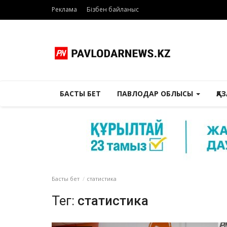
Реклама
Бізбен байланыс
БАСТЫ БЕТ
ПАВЛОДАР ОБЛЫСЫ
ҚА
Басты бет
статистика
Тег:
статистика