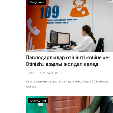
Медицина
Павлодарлықтар өтінішті көбіне «e-
Otinish» арқылы жолдап келеді
Шілде 31, 2026
0
373
Былтырғымен салыстырғанда өтініш беру 20 пайызға
артқан.
ҚАЗАҚСТАН