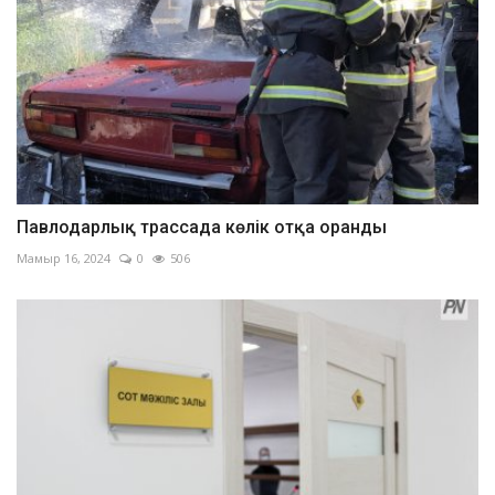
Павлодарлық трассада көлік отқа оранды
Мамыр 16, 2024
0
506