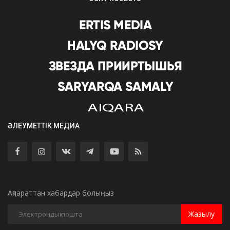
ӘЛЕУМЕТТІК МЕДИА
Ақпараттан хабардар болыңыз
Жазылу