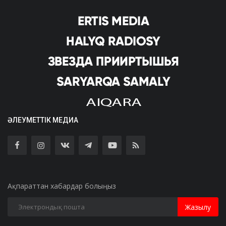
ӘЛЕУМЕТТІК МЕДИА
Ақпараттан хабардар болыңыз
Жазылу