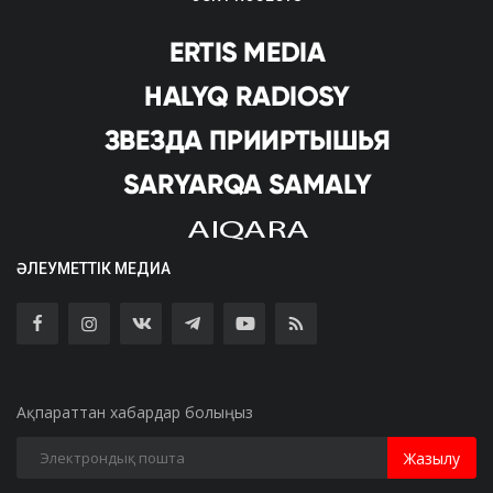
ӘЛЕУМЕТТІК МЕДИА
Ақпараттан хабардар болыңыз
Жазылу