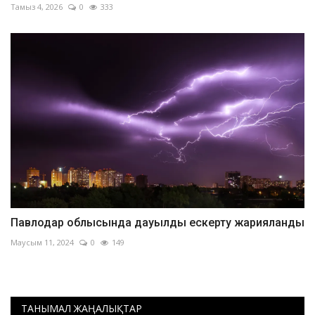
Тамыз 4, 2026
0
333
Павлодар облысында дауылды ескерту жарияланды
Маусым 11, 2024
0
149
ТАНЫМАЛ ЖАҢАЛЫҚТАР