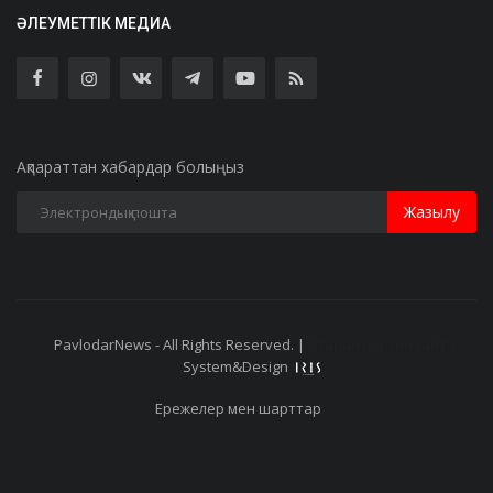
ӘЛЕУМЕТТІК МЕДИА
Ақпараттан хабардар болыңыз
Жазылу
PavlodarNews - All Rights Reserved. |
Старая версия сайта
System&Design
Ережелер мен шарттар