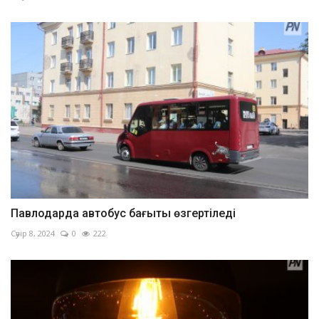
Павлодарда автобус бағыты өзгертіледі
Сәуір 8, 2024
0
222