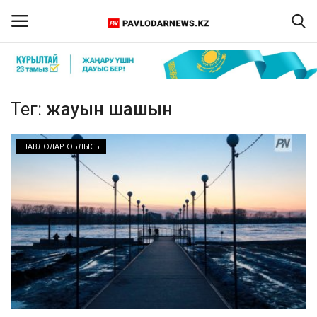
Кіру
Тіркелу
Тег:
жауын шашын
Басты бет
ПАВЛОДАР ОБЛЫСЫ
Бізбен байланыс
ПАВЛОДАР ОБЛЫСЫ
ҚАЗАҚСТАН
ӘЛЕМ
Спорт