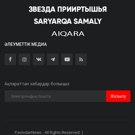
ӘЛЕУМЕТТІК МЕДИА
Ақпараттан хабардар болыңыз
Жазылу
PavlodarNews - All Rights Reserved. |
Старая версия сайта