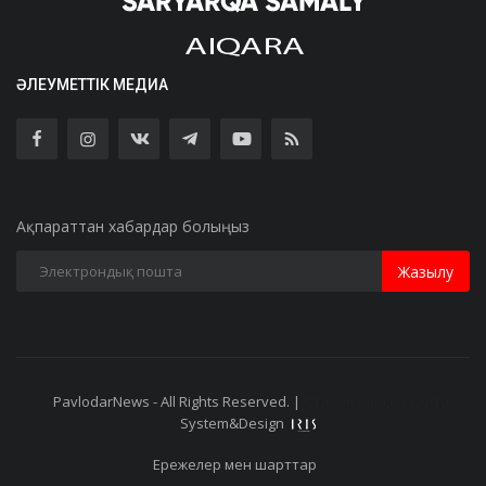
ӘЛЕУМЕТТІК МЕДИА
Ақпараттан хабардар болыңыз
Жазылу
PavlodarNews - All Rights Reserved. |
Старая версия сайта
System&Design
Ережелер мен шарттар