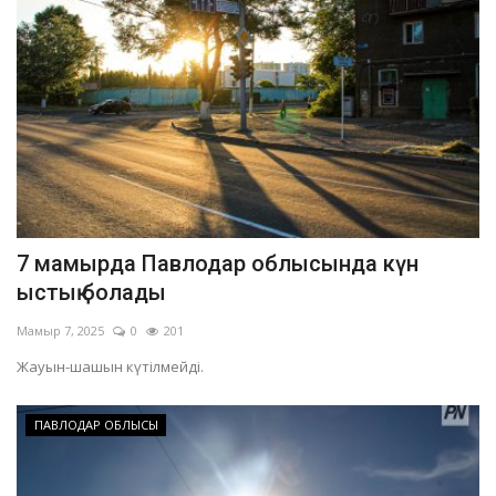
7 мамырда Павлодар облысында күн
ыстық болады
Мамыр 7, 2025
0
201
Жауын-шашын күтілмейді.
ПАВЛОДАР ОБЛЫСЫ