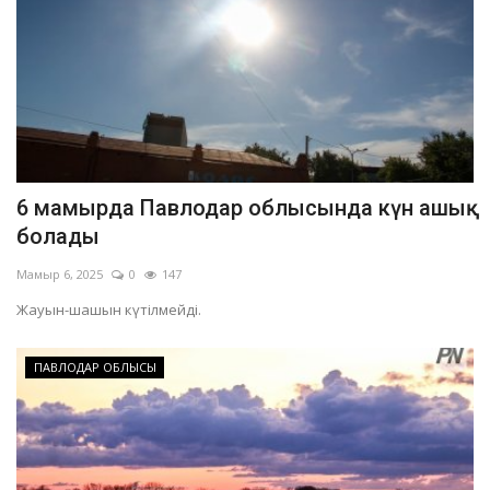
6 мамырда Павлодар облысында күн ашық
болады
Мамыр 6, 2025
0
147
Жауын-шашын күтілмейді.
ПАВЛОДАР ОБЛЫСЫ