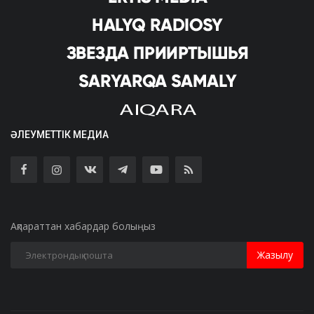
ӘЛЕУМЕТТІК МЕДИА
Ақпараттан хабардар болыңыз
Жазылу