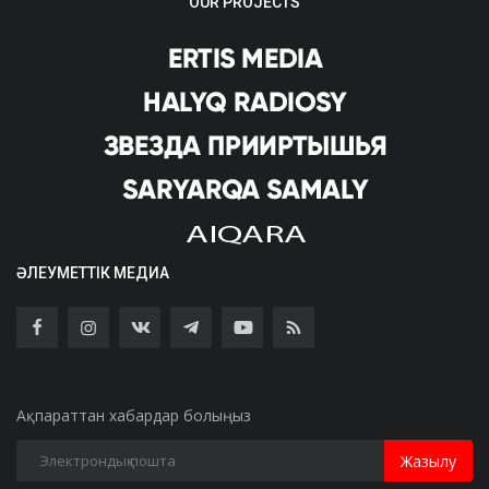
OUR PROJECTS
ӘЛЕУМЕТТІК МЕДИА
Ақпараттан хабардар болыңыз
Жазылу