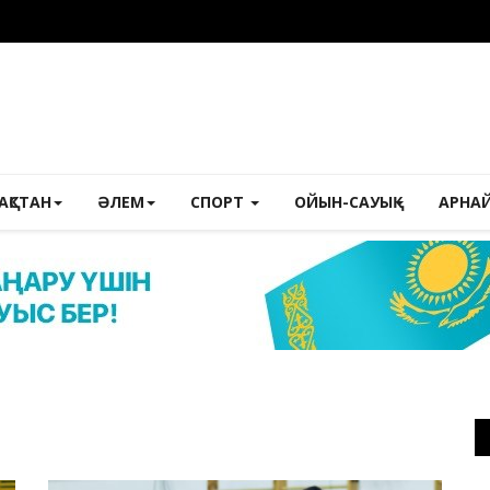
ЗАҚСТАН
ӘЛЕМ
СПОРТ
ОЙЫН-САУЫҚ
АРНА