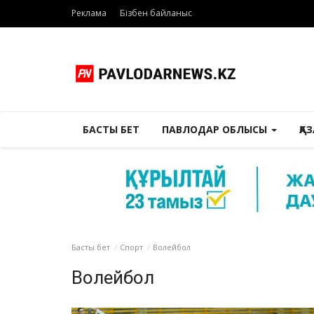
Реклама
Бізбен байланыс
БАСТЫ БЕТ
ПАВЛОДАР ОБЛЫСЫ
ҚА
Басты бет
Спорт
Волейбол
Волейбол