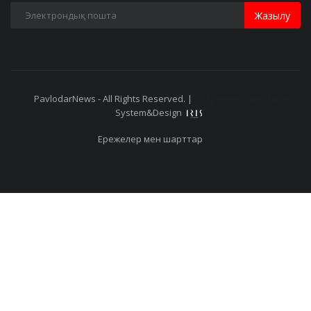
Жазылу
PavlodarNews - All Rights Reserved. |
Старая версия сайта
System&Design
Ережелер мен шарттар