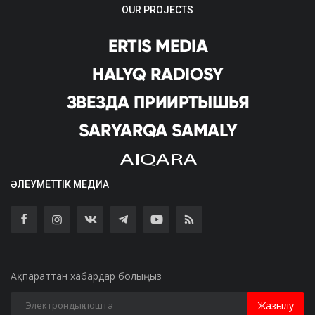
OUR PROJECTS
ӘЛЕУМЕТТІК МЕДИА
Ақпараттан хабардар болыңыз
Жазылу