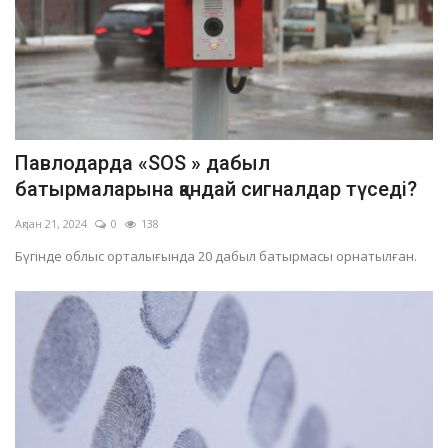
Павлодарда «SOS » дабыл
батырмаларына қандай сигналдар түседі?
Ақпан 21, 2024
0
138
Бүгінде облыс орталығында 20 дабыл батырмасы орнатылған.