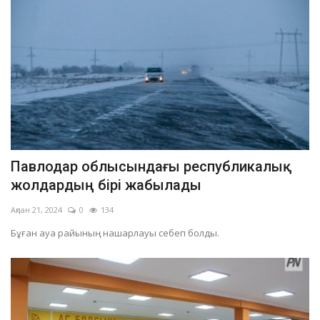
Павлодар облысындағы республикалық
жолдардың бірі жабылады
Ақпан 21, 2024
0
134
Бұған ауа райының нашарлауы себеп болды.