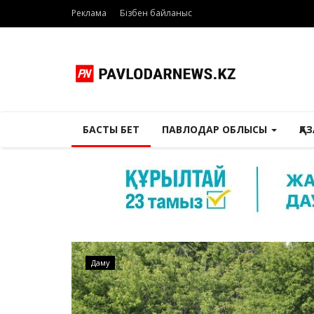
Реклама
Бізбен байланыс
БАСТЫ БЕТ
ПАВЛОДАР ОБЛЫСЫ
ҚА
Даму